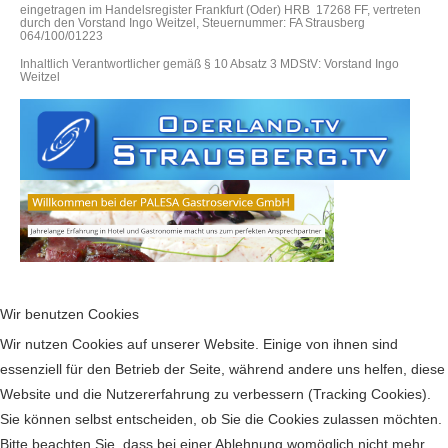
eingetragen im Handelsregister Frankfurt (Oder) HRB 17268 FF, vertreten
durch den Vorstand Ingo Weitzel, Steuernummer: FA Strausberg
064/100/01223
Inhaltlich Verantwortlicher gemäß § 10 Absatz 3 MDStV: Vorstand Ingo
Weitzel
Wir benutzen Cookies
Wir nutzen Cookies auf unserer Website. Einige von ihnen sind
essenziell für den Betrieb der Seite, während andere uns helfen, diese
Website und die Nutzererfahrung zu verbessern (Tracking Cookies).
Sie können selbst entscheiden, ob Sie die Cookies zulassen möchten.
Bitte beachten Sie, dass bei einer Ablehnung womöglich nicht mehr