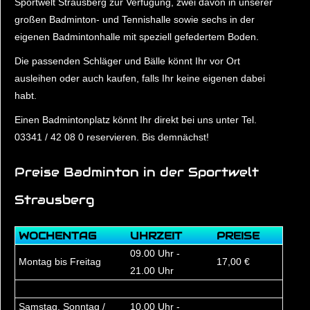
Sportwelt Strausberg zur Verfügung, zwei davon in unserer
großen Badminton- und Tennishalle sowie sechs in der
eigenen Badmintonhalle mit speziell gefedertem Boden.
Die passenden Schläger und Bälle könnt Ihr vor Ort
ausleihen oder auch kaufen, falls Ihr keine eigenen dabei
habt.
Einen Badmintonplatz könnt Ihr direkt bei uns unter Tel.
03341 / 42 08 0 reservieren. Bis demnächst!
Preise Badminton in der Sportwelt
Strausberg
WOCHENTAG
UHRZEIT
PREISE
09.00 Uhr -
Montag bis Freitag
17,00 €
21.00 Uhr
Samstag, Sonntag /
10.00 Uhr -