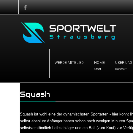
WERDE MITGLIED
HOME
ÜBER UNS
Start
Kontakt
Squash
Squash ist wohl eine der dynamischsten Sportarten - hier könnt Ih
selbst absolute Anfänger haben schon nach wenigen Minuten Spaß
selbstverständlich Leihschläger und ein Ball (zum Kauf) zur Verfü