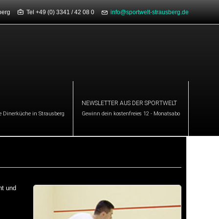
usberg
Tel +49 (0) 3341 / 42 08 0
info@sportwelt-strausberg.de
NEWSLETTER AUS DER SPORTWELT
e Dinerküche in Strausberg
Gewinn dein kostenfreies 12 - Monatsabo
nt und